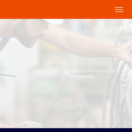
Ventilación industrial
inteligente