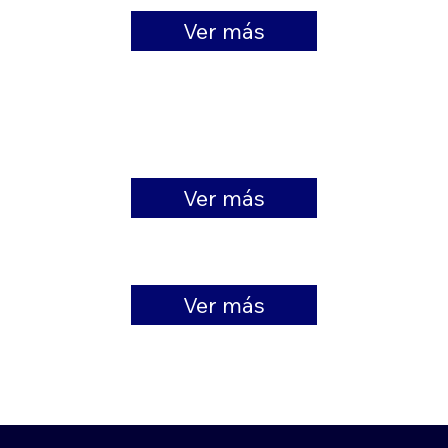
Ver más
VENTILACIÓN Y CLIMATIZACIÓN (HVAC)
Ver más
EQUIPOS Y ACCESORIOS
Ver más