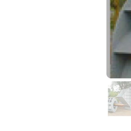
útil.