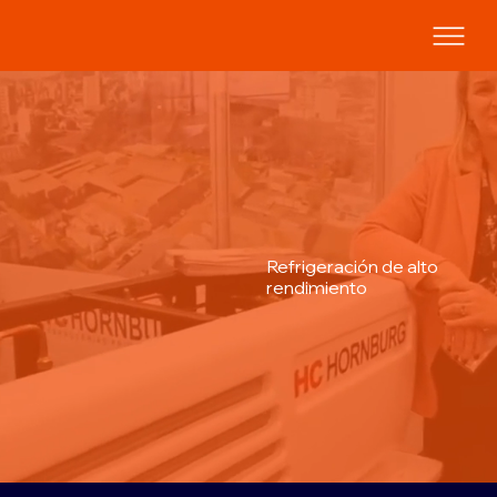
Refrigeración de alto
rendimiento